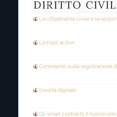
DIRITTO
CIVI
La cittadinanza civile e le respo
La class action
Commento sulla registrazione dei 
Eredità digitale
Gli smart contracts il nuovo unic