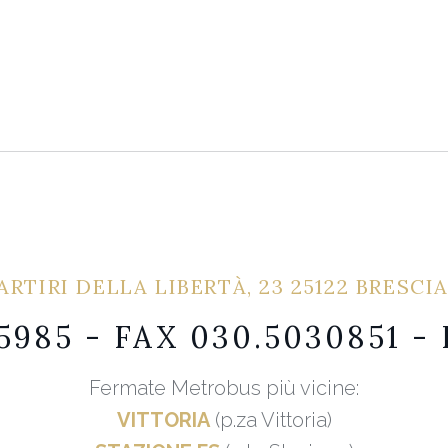
ARTIRI DELLA LIBERTÀ, 23 25122 BRESCIA
55985 - FAX 030.5030851 -
Fermate Metrobus più vicine:
VITTORIA
(p.za Vittoria)