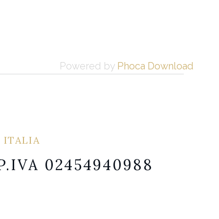
Powered by
Phoca Download
 ITALIA
 P.IVA 02454940988