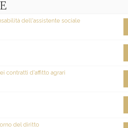
LE
nsabilità dell'assistente sociale
contratti d'affitto agrari
orno del diritto