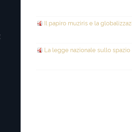
Il papiro muziris e la globalizz
I
La legge nazionale sullo spazio