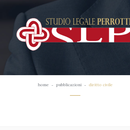
home
pubblicazioni
diritto civile
-
-